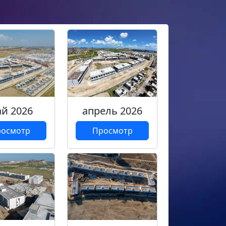
й 2026
апрель 2026
осмотр
Просмотр