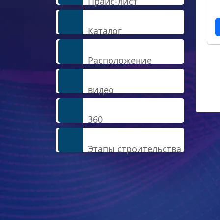
Прайс-лист
Каталог
Расположение
видео
360
Этапы строительства