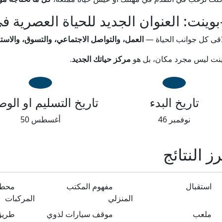
وينت: العنوان الجديد للحياة العصرية ف
لاقى كل جوانب الحياة —
العمل، والتواصل الاجتماعي، والتسوق، والاست
نت ليس مجرد مكان، بل هو
مركز حياتك الجديد
.
تاريخ البدء
تاريخ التسليم او الو
نوفمبر 46
أغسطس 50
رز النتائج
استقبال
مفهوم المكتب
محطة
المنزلي
المركبات
ملعب
موقف سيارات لذوي
طريق