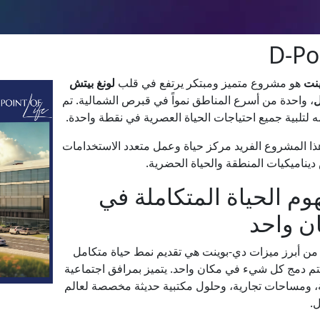
D-Po
نت
هو مشروع متميز ومبتكر يرتفع في قلب
لونغ بيتش
ل
، واحدة من أسرع المناطق نمواً في قبرص الشمالية. تم
 لتلبية جميع احتياجات الحياة العصرية في نقطة واحدة.
ذا المشروع الفريد مركز حياة وعمل متعدد الاستخدامات
يناميكيات المنطقة والحياة الحضرية.
وم الحياة المتكاملة في
ن واحد
من أبرز ميزات دي-بوينت هي تقديم نمط حياة متكامل
م دمج كل شيء في مكان واحد. يتميز بمرافق اجتماعية
 ومساحات تجارية، وحلول مكتبية حديثة مخصصة لعالم
ل.