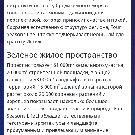
нетронутую красоту Средиземного моря в
совершенной гармонии с дальновидной
перспективой, которая приносит счастье и покой.
Сохраняя естественную структуру региона, Four
Seasons Life II также подчеркивает необычайную
красоту Искеле.
Зеленое жилое пространство
Проект использует 61 000m² земельного участка,
20 000m² строительной площадки, в общей
сложности 53 000m² ландшафта и открытых
территорий, 15 000 m² зеленой зоны на которой
растёт около 20 000 корневых растений и
деревьев показывает, насколько большое
значение проект придает зелени и природе. Four
Seasons Life II обладает естественными
текстурами архитектуры и ландшафта,
продуманным и привлекающим внимание