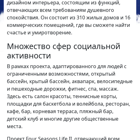
дизайном интерьера, состоящим из функций,
отвечающих всем требованиям душевного
спокойствия. Он состоит из 310 жилых домов и 16
коммерческих помещений, где вы сможете найти
счастье и умиротворение.
Множество сфер социальной
активности
В рамках проекта, адаптированного для людей с
ограниченными возможностями, открытый
бассейн, крытый бассейн, аквапарк, велосипедные
и пешеходные дорожки, фитнес, спа, массаж.
Здесь есть салон красоты, теннисные корты,
площадки для баскетбола и волейбола, ресторан,
кафе, бар, корневая терраса, пляжный бар,
детский клуб и многие другие общественные
места.
Проект Four Seasons Life II, отвечающий всем