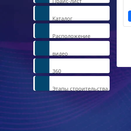
Прайс-лист
Каталог
Расположение
видео
360
Этапы строительства