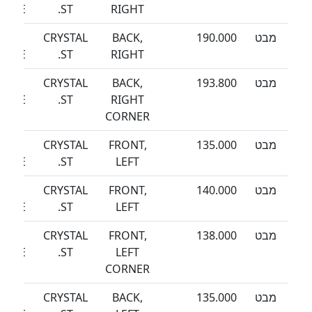
EEZE
ST.
RIGHT
מבט
190.000
BACK,
CRYSTAL
SEA
EEZE
ST.
RIGHT
מבט
193.800
BACK,
CRYSTAL
SEA
EEZE
ST.
RIGHT
CORNER
מבט
135.000
FRONT,
CRYSTAL
SEA
EEZE
ST.
LEFT
מבט
140.000
FRONT,
CRYSTAL
SEA
EEZE
ST.
LEFT
מבט
138.000
FRONT,
CRYSTAL
SEA
EEZE
ST.
LEFT
CORNER
מבט
135.000
BACK,
CRYSTAL
SEA