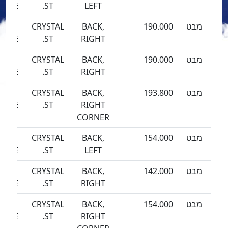
EEZE
ST.
LEFT
מבט
190.000
BACK,
CRYSTAL
SEA
EEZE
ST.
RIGHT
מבט
190.000
BACK,
CRYSTAL
SEA
EEZE
ST.
RIGHT
מבט
193.800
BACK,
CRYSTAL
SEA
EEZE
ST.
RIGHT
CORNER
מבט
154.000
BACK,
CRYSTAL
SEA
EEZE
ST.
LEFT
מבט
142.000
BACK,
CRYSTAL
SEA
EEZE
ST.
RIGHT
מבט
154.000
BACK,
CRYSTAL
SEA
EEZE
ST.
RIGHT