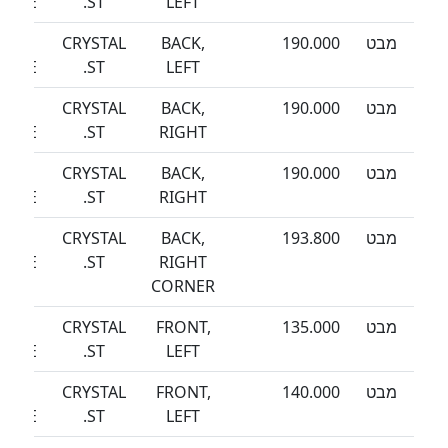
EEZE
ST.
LEFT
מבט
190.000
BACK,
CRYSTAL
SEA
EEZE
ST.
LEFT
מבט
190.000
BACK,
CRYSTAL
SEA
EEZE
ST.
RIGHT
מבט
190.000
BACK,
CRYSTAL
SEA
EEZE
ST.
RIGHT
מבט
193.800
BACK,
CRYSTAL
SEA
EEZE
ST.
RIGHT
CORNER
מבט
135.000
FRONT,
CRYSTAL
SEA
EEZE
ST.
LEFT
מבט
140.000
FRONT,
CRYSTAL
SEA
EEZE
ST.
LEFT