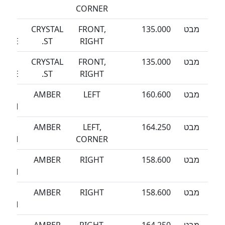
CORNER
מבט
135.000
FRONT,
CRYSTAL
SEA
EEZE
ST.
RIGHT
מבט
135.000
FRONT,
CRYSTAL
SEA
EEZE
ST.
RIGHT
מבט
160.600
LEFT
AMBER
SEA
TORM
מבט
164.250
LEFT,
AMBER
SEA
TORM
CORNER
מבט
158.600
RIGHT
AMBER
SEA
TORM
מבט
158.600
RIGHT
AMBER
SEA
TORM