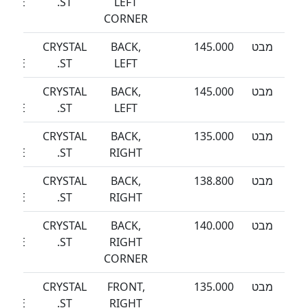
EEZE
ST.
LEFT
CORNER
מבט
145.000
BACK,
CRYSTAL
SEA
EEZE
ST.
LEFT
מבט
145.000
BACK,
CRYSTAL
SEA
EEZE
ST.
LEFT
מבט
135.000
BACK,
CRYSTAL
SEA
EEZE
ST.
RIGHT
מבט
138.800
BACK,
CRYSTAL
SEA
EEZE
ST.
RIGHT
מבט
140.000
BACK,
CRYSTAL
SEA
EEZE
ST.
RIGHT
CORNER
מבט
135.000
FRONT,
CRYSTAL
SEA
EEZE
ST.
RIGHT