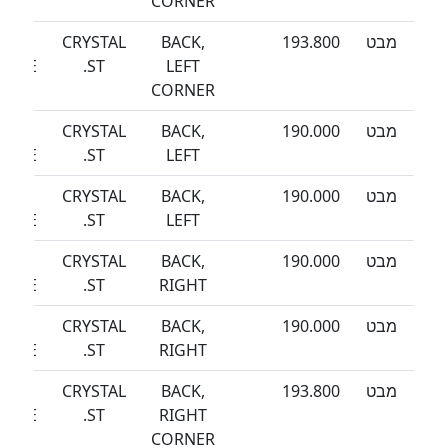
CORNER
מבט
193.800
BACK,
CRYSTAL
SEA
EEZE
ST.
LEFT
CORNER
מבט
190.000
BACK,
CRYSTAL
SEA
EEZE
ST.
LEFT
מבט
190.000
BACK,
CRYSTAL
SEA
EEZE
ST.
LEFT
מבט
190.000
BACK,
CRYSTAL
SEA
EEZE
ST.
RIGHT
מבט
190.000
BACK,
CRYSTAL
SEA
EEZE
ST.
RIGHT
מבט
193.800
BACK,
CRYSTAL
SEA
EEZE
ST.
RIGHT
CORNER