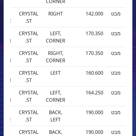
CORNER
מבט
142.000
RIGHT
CRYSTAL
SEA
EEZE
ST.
מבט
170.350
LEFT,
CRYSTAL
SEA
TORM
ST.
CORNER
מבט
170.350
RIGHT,
CRYSTAL
SEA
TORM
ST.
CORNER
מבט
160.600
LEFT
CRYSTAL
SEA
TORM
ST.
מבט
164.250
LEFT,
CRYSTAL
SEA
TORM
ST.
CORNER
מבט
190.000
BACK,
CRYSTAL
SEA
EEZE
ST.
LEFT
מבט
190.000
BACK,
CRYSTAL
SEA