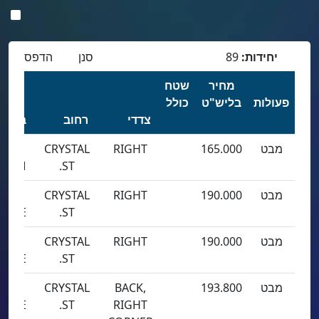
יחידות:
89
סנן
הדפס
מחיר
שטח
פעולות
בליש"ט
כולל
צדדי
רחוב
בניין
מבט
165.000
RIGHT
CRYSTAL
SEA
TORM
ST.
מבט
190.000
RIGHT
CRYSTAL
SEA
EEZE
ST.
מבט
190.000
RIGHT
CRYSTAL
SEA
EEZE
ST.
מבט
193.800
BACK,
CRYSTAL
SEA
EEZE
ST.
RIGHT