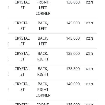
מבט
138.000
FRONT,
CRYSTAL
SEA
EEZE
ST.
LEFT
CORNER
מבט
145.000
BACK,
CRYSTAL
SEA
EEZE
ST.
LEFT
מבט
145.000
BACK,
CRYSTAL
SEA
EEZE
ST.
LEFT
מבט
135.000
BACK,
CRYSTAL
SEA
EEZE
ST.
RIGHT
מבט
138.800
BACK,
CRYSTAL
SEA
EEZE
ST.
RIGHT
מבט
140.000
BACK,
CRYSTAL
SEA
EEZE
ST.
RIGHT
CORNER
מבט
135.000
FRONT,
CRYSTAL
SEA