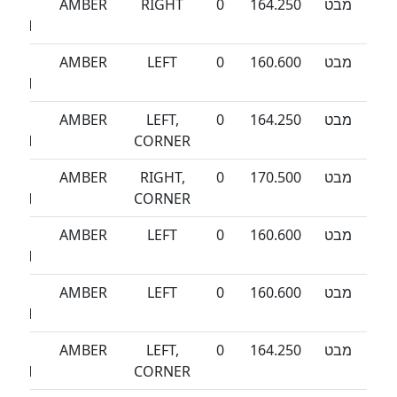
מבט
164.250
0
RIGHT
AMBER
SEA
TORM
מבט
160.600
0
LEFT
AMBER
SEA
TORM
מבט
164.250
0
LEFT,
AMBER
SEA
TORM
CORNER
מבט
170.500
0
RIGHT,
AMBER
SEA
TORM
CORNER
מבט
160.600
0
LEFT
AMBER
SEA
TORM
מבט
160.600
0
LEFT
AMBER
SEA
TORM
מבט
164.250
0
LEFT,
AMBER
SEA
TORM
CORNER