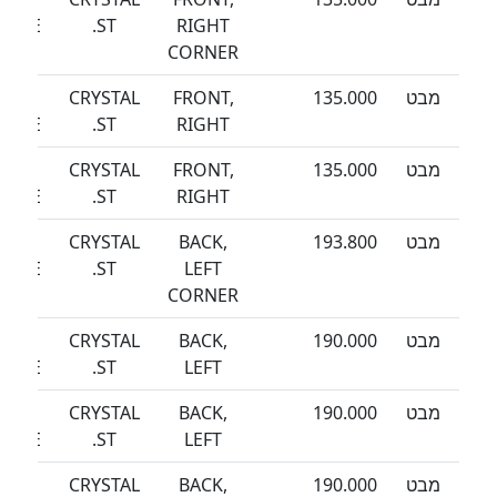
EEZE
ST.
RIGHT
CORNER
מבט
135.000
FRONT,
CRYSTAL
SEA
EEZE
ST.
RIGHT
מבט
135.000
FRONT,
CRYSTAL
SEA
EEZE
ST.
RIGHT
מבט
193.800
BACK,
CRYSTAL
SEA
EEZE
ST.
LEFT
CORNER
מבט
190.000
BACK,
CRYSTAL
SEA
EEZE
ST.
LEFT
מבט
190.000
BACK,
CRYSTAL
SEA
EEZE
ST.
LEFT
מבט
190.000
BACK,
CRYSTAL
SEA