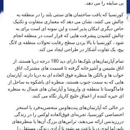
بی سابقه را می دهد.
کورنسیا که بافت ساختمان های سنتی بلند را در منطقه به
چالش می کشد، نشان می دهد که معماری متفاوت و تکنیک
خاص دیگری امکان پذیر است و این نمونه ای است برای به
چالش کشیدن پیشرفت هایی که قرار است در منطقه انجام
شود ، کورنسیا با بالا بردن سطح رقابت تحولات منطقه ی لانگ
بیچ، یک تفاوت آشکار در طراحی ایجاد می کند.
تمام آپارتمان‌های بلوک‌ها دارای دید 180 درجه دریا هستند. از
اتاق نشیمن و آشپزخانه گرفته تا قسمت های مشترک، اتاق
خواب ها و بالکن ها منظره فوق العاده ای به دریا دارند. آپارتمان
هایی که به سمت جنوب هستند، منظره ای باشکوه به ساحل از
فاماگوستا تا منطقه ی واروشا و آپارتمان های شمال به منظره
ای خیره کننده از اعماق خلیج کارپاز نگاه می کنند.
در حالی که آپارتمان‌های پنت‌هاوس منحصربه‌فرد با استخر
اختصاصی کورنسیا، تجربه‌ای فوق‌العاده لوکس را در زندگی
دررزیدنس ارائه می‌دهند، تراس‌های بزرگ آن‌ها با منظره‌های
پانوراما ابدی دریا باعث می‌شود تا آزادی زندگی مستقل را