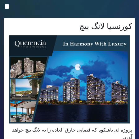
کورنسیا لانگ بیچ
پروژه ای باشکوه که فضایی خارق العاده را به لانگ بیچ خواهد
آورد.