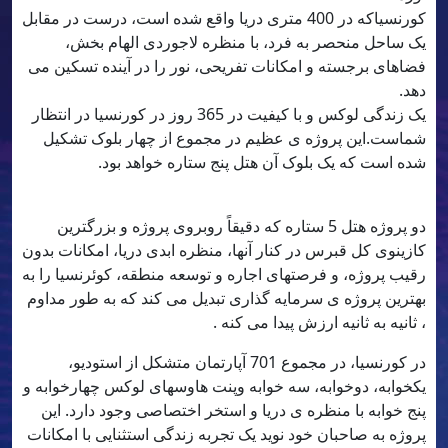
کورنسیاکه در 400 متری دریا واقع شده است، درست در مقابل
یک ساحل منحصر به فرد، با منظره لاجوردی الهام بخش،
فضاهای برجسته و امکانات تفریحی، نور را در آینده تسکین می
دهد.
یک زندگی لوکس و با کیفیت در 365 روز در کورنسیا در انتظار
شماست.این پروژه ی عظیم در مجموع از چهار بلوک تشکیل
شده است که یک بلوک آن هتل پنج ستاره خواهد بود.
دو پروژه هتل 5 ستاره که دقیقاً روبروی پروژه و بزرگترین
کازینوی کل قبرس در کنار آنها، منظره ابدی دریا، امکانات بدون
رقیب پروژه، و فرصتهای اجاره و توسعه منطقه، کوئرنسیا را به
بهترین پروژه ی سرمایه گذاری تبدیل می کند که به طور مداوم
، ثانیه به ثانیه ارزش پیدا می کنه .
در کورنسیا، در مجموع 701 آپارتمان متشکل از استودیو،
یکخوابه، دوخوابه، سه خوابه وپنت هاوسهای لوکس چهارخوابه و
پنج خوابه با منظره ی دریا و استخر اختصاصی وجود دارد. این
پروژه به صاحبان خود نوید یک تجربه زندگی استثنایی با امکانات