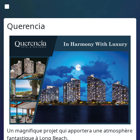
Querencia
Un magnifique projet qui apportera une atmosphère
fantastique à Long Beach.