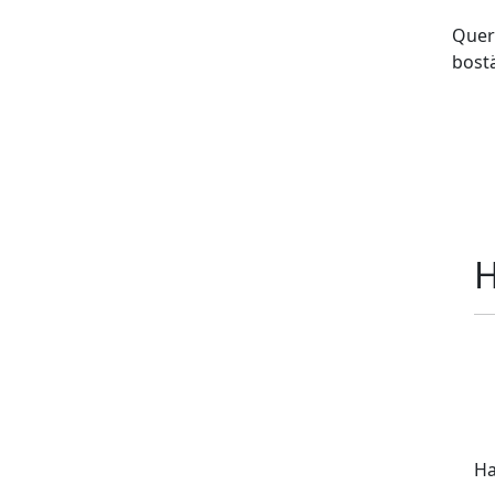
Quer
bost
Ha